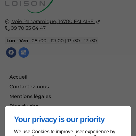
Voie Panoramique,
14700
FALAISE
09 70 35 64 47
Lun - Ven
: 08h00 - 12h00 | 13h30 - 17h30
Accueil
Contactez-nous
Mentions légales
Plan du site
Your privacy is our priority
We use Cookies to improve user experience by
Haut de page