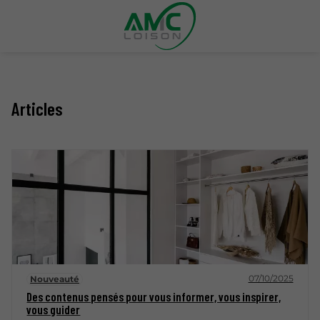
Articles
07/10/2025
Nouveauté
Des contenus pensés pour vous informer, vous inspirer,
vous guider